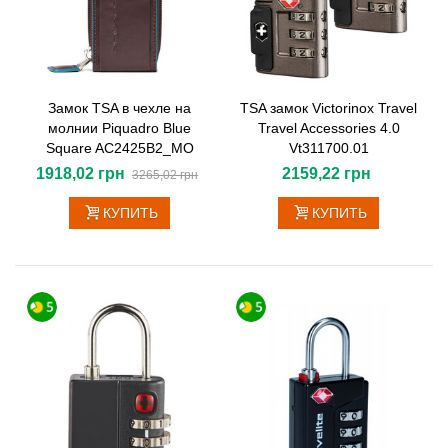
Замок TSA в чехле на
TSA замок Victorinox Travel
молнии Piquadro Blue
Travel Accessories 4.0
Square AC2425B2_MO
Vt311700.01
1918,02 грн
2159,22 грн
3265,02 грн
КУПИТЬ
КУПИТЬ