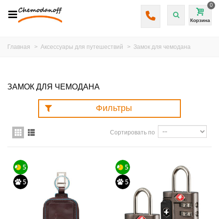
0
Корзина
Главная
>
Аксессуары для путешествий
>
Замок для чемодана
ЗАМОК ДЛЯ ЧЕМОДАНА
Фильтры
Сортировать по