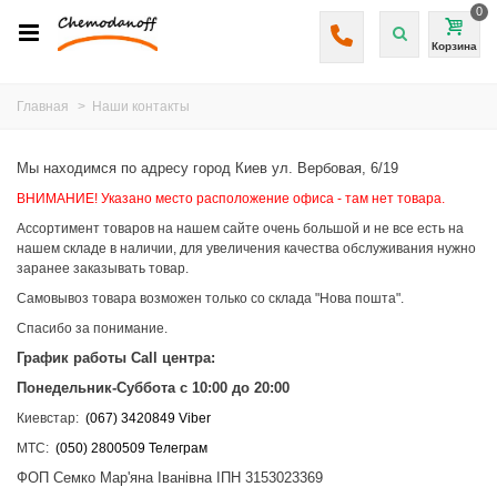
0
Корзина
Главная
>
Наши контакты
Мы находимся по адресу город Киев ул.
Вербовая, 6/19
ВНИМАНИЕ! Указано место расположение офиса - там нет товара.
Ассортимент товаров на нашем сайте очень большой и не все есть на
нашем складе в наличии, для увеличения качества обслуживания нужно
заранее заказывать товар.
Самовывоз товара возможен только со склада "Нова пошта".
Спасибо за понимание.
График работы Call центра:
Понедельник-Суббота
с 10:00 до 20:00
Киевстар:
(067) 3420849 Viber
MTC:
(050) 2800509 Телеграм
ФОП Семко Мар'яна Іванівна ІПН 3153023369