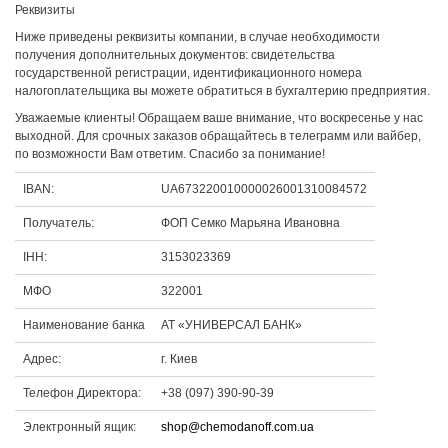
Реквизиты
Ниже приведены реквизиты компании, в случае необходимости
получения дополнительных документов: свидетельства
государственной регистрации, идентификационного номера
налогоплательщика вы можете обратиться в бухгалтерию предприятия.
Уважаемые клиенты! Обращаем ваше внимание, что воскресенье у нас
выходной. Для срочных заказов обращайтесь в телеграмм или вайбер,
по возможности Вам ответим. Спасибо за понимание!
IBAN:
UA673220010000026001310084572
Получатель:
ФОП Семко Марьяна Ивановна
ІНН:
3153023369
МФО
322001
Наименование банка
АТ «УНИВЕРСАЛ БАНК»
Адрес:
г. Киев
Телефон Директора:
+38 (097) 390-90-39
Электронный ящик:
shop@chemodanoff.com.ua