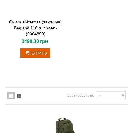
Сумка військова (тактична)
Bagland 110 л. піксель
(0064890)
3490,00 грн
КУПИТЬ
Сортировать по