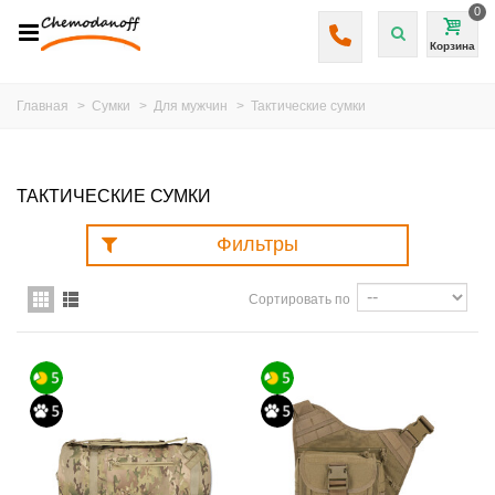
0
Корзина
Главная
>
Сумки
>
Для мужчин
>
Тактические сумки
ТАКТИЧЕСКИЕ СУМКИ
Фильтры
Сортировать по