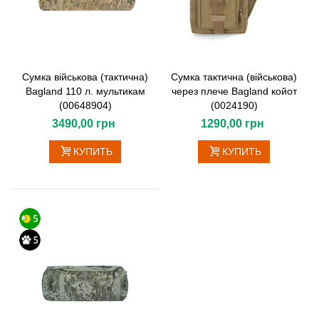
Сумка військова (тактична)
Сумка тактична (військова)
Bagland 110 л. мультикам
через плече Bagland койот
(00648904)
(0024190)
3490,00 грн
1290,00 грн
КУПИТЬ
КУПИТЬ