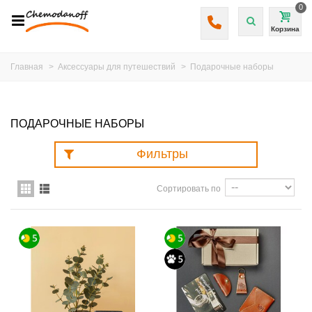
0
Корзина
Главная
>
Аксессуары для путешествий
>
Подарочные наборы
ПОДАРОЧНЫЕ НАБОРЫ
Фильтры
Сортировать по