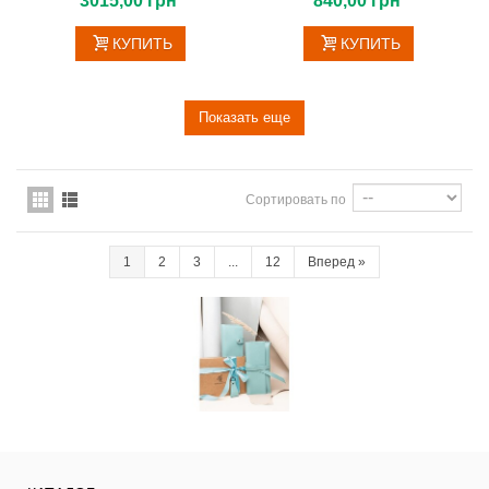
3015,00 грн
840,00 грн
КУПИТЬ
КУПИТЬ
Показать еще
Сортировать по
1
2
3
...
12
Вперед
»