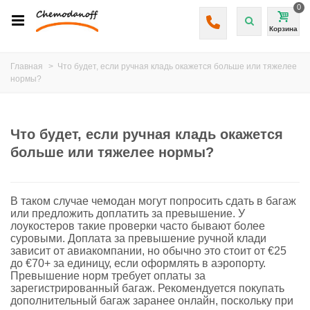
0
Корзина
Главная
>
Что будет, если ручная кладь окажется больше или тяжелее
нормы?
Что будет, если ручная кладь окажется
больше или тяжелее нормы?
В таком случае чемодан могут попросить сдать в багаж
или предложить доплатить за превышение. У
лоукостеров такие проверки часто бывают более
суровыми. Доплата за превышение ручной клади
зависит от авиакомпании, но обычно это стоит от €25
до €70+ за единицу, если оформлять в аэропорту.
Превышение норм требует оплаты за
зарегистрированный багаж. Рекомендуется покупать
дополнительный багаж заранее онлайн, поскольку при