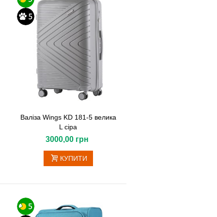
Валіза Wings KD 181-5 велика
L сіра
3000,00 грн
КУПИТИ