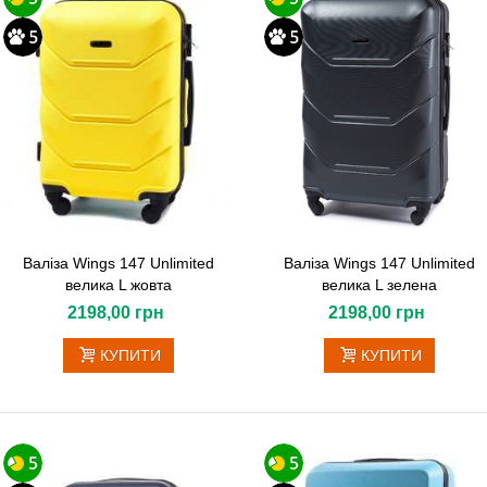
Валіза Wings 147 Unlimited
Валіза Wings 147 Unlimited
велика L жовта
велика L зелена
2198,00 грн
2198,00 грн
КУПИТИ
КУПИТИ