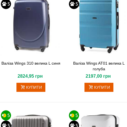
Валіза Wings 310 велика L синя
Валіза Wings AT01 велика L
голуба
2824,95 грн
2197,00 грн
КУПИТИ
КУПИТИ