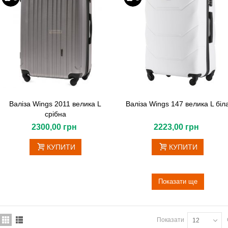
Валіза Wings 2011 велика L
Валіза Wings 147 велика L біл
срібна
2300,00 грн
2223,00 грн
КУПИТИ
КУПИТИ
Показати ще
Показати
12