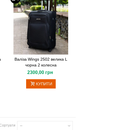
а
Валіза Wings 2502 велика L
чорна 2 колесна
2300,00 грн
КУПИТИ
Сортуати
--