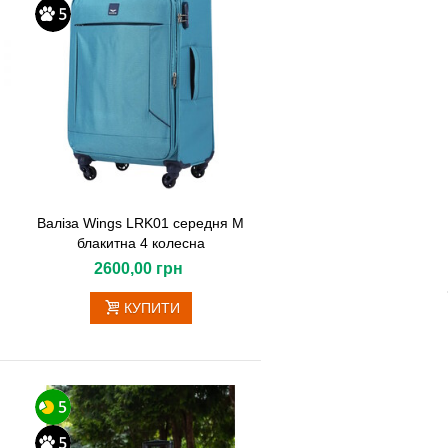
Валіза Wings LRK01 середня M
блакитна 4 колесна
2600,00 грн
КУПИТИ