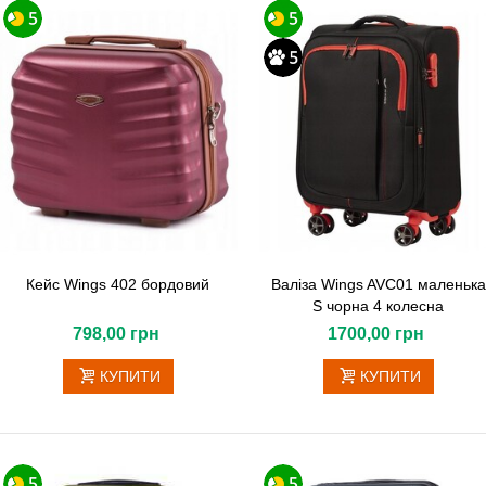
Кейс Wings 402 бордовий
Валіза Wings AVC01 маленька
S чорна 4 колесна
798,00 грн
1700,00 грн
КУПИТИ
КУПИТИ