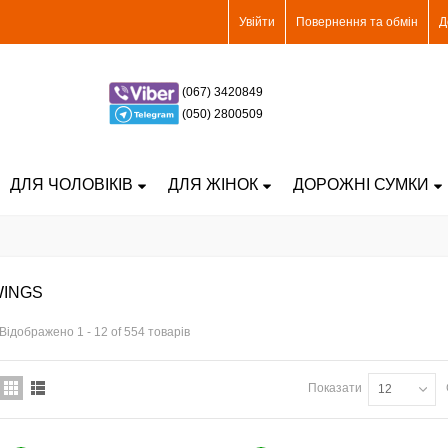
Увійти
Повернення та обмін
Д
(067) 3420849
(050) 2800509
ДЛЯ ЧОЛОВІКІВ
ДЛЯ ЖІНОК
ДОРОЖНІ СУМКИ
INGS
Відображено 1 - 12 of 554 товарів
Показати
12