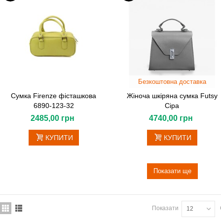
Безкоштовна доставка
Сумка Firenze фісташкова
Жіноча шкіряна сумка Futsy
6890-123-32
Сіра
2485,00 грн
4740,00 грн
КУПИТИ
КУПИТИ
Показати ще
Показати
12