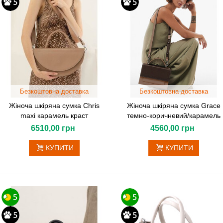
Безкоштовна доставка
Безкоштовна доставка
Жіноча шкіряна сумка Сhris
Жіноча шкіряна сумка Grace
maxi карамель краст
темно-коричневий/карамель
6510,00 грн
4560,00 грн
КУПИТИ
КУПИТИ