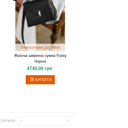
Безкоштовна доставка
Жіноча шкіряна сумка Futsy
Чорна
4740,00 грн
КУПИТИ
Сортуати
--