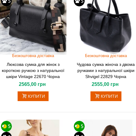
Безкоштовна доставка
Безкоштовна доставка
Люксова сумка для жінок з
Чудова сумка жіноча з двома
короткою ручкою з натуральної
ручками з натуральної шкіри
шкіри Vintage 22670 Чорна
Shvigel 22829 Чорна
2565,00 грн
2555,00 грн
КУПИТИ
КУПИТИ