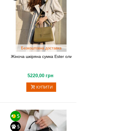
Безкоштовна доставка
Жіноча шкіряна сумка Ester оливкова
5220,00 грн
КУПИТИ