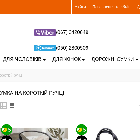
Увійти
Повернення та обмін
Д
(067) 3420849
(050) 2800509
ДЛЯ ЧОЛОВІКІВ
ДЛЯ ЖІНОК
ДОРОЖНІ СУМКИ
ороткій ручці
УМКА НА КОРОТКІЙ РУЧЦІ