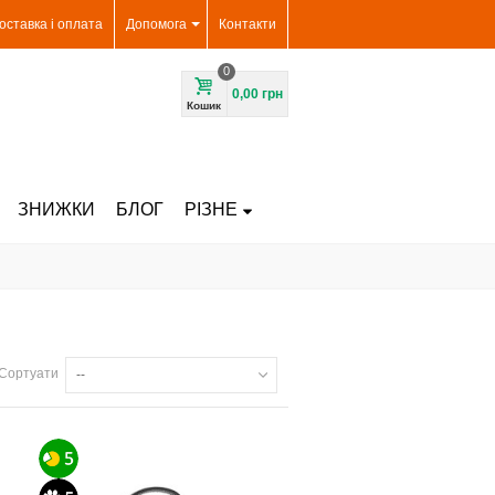
оставка і оплата
Допомога
Контакти
0
0,00 грн
Кошик
ЗНИЖКИ
БЛОГ
РІЗНЕ
Сортуати
--