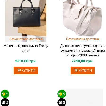
Безкоштовна доставка
Безкоштовна доставка
Жіноча шкіряна сумка Fancy
Ділова жіноча сумка з двома
синя
ручками з натуральної шкіри
Shvigel 22830 Бежева
4410,00 грн
2948,00 грн
КУПИТИ
КУПИТИ