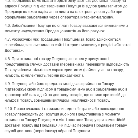
4.5. Продавець може вказати орієнтовну вартість доставки Товару на
адресу Покупця під час звернення Покупця із відповідним запитом до
Продавця шляхом надіслання листа на електронну пошту або при
оформленні замовлення через оператора інтернет-магазину.
4.6. Зобов'язання Покупця по оплаті Товару вважаються виконаними з
моменту надходження Продавцю коштів на його рахунок.
4.7. Розрахунки між Продавцем і Покупцем за Товар здійснюються
способами, зазначеними на сайті Інтернет-магазину в розділі «Оплата і
Доставка».
4.8. При отриманні товару Покупець повинен у присутності
представника служби доставки (перевізника) перевірити відповідність
Товару якісним і кількісним характеристикам (найменування товару,
кількість, комплектність, термін придатності).
4.9. Покупець або його представник під час приймання Товару
підтверджує своїм підписом в товарному чеку/ або в замовленні/ або в
транспортній накладній на доставку товарів, що не має претензій до
кількості товару, зовнішнім виглядом і комплектності товару.
4.10. Право власності та ризик випадкової втрати або пошкодження
Товару переходить до Покупця або його Представника з моменту
отримання Товару Покупцем в місті поставки Товару при самостійній
доставки Товару від Продавця, чи під час передачі Продавцем товару
службі доставки (перевізнику) обраної Покупцем.