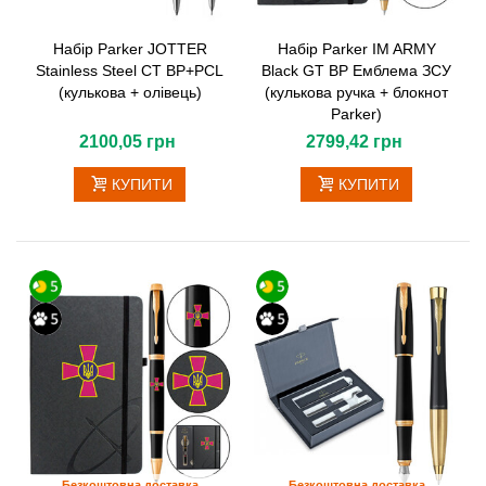
Набір Parker JOTTER
Набір Parker IM ARMY
Stainless Steel CT BP+PCL
Black GT BP Емблема ЗСУ
(кулькова + олівець)
(кулькова ручка + блокнот
Parker)
2100,05 грн
2799,42 грн
КУПИТИ
КУПИТИ
Безкоштовна доставка
Безкоштовна доставка