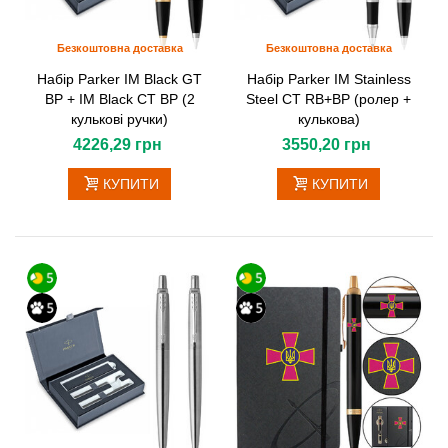
Безкоштовна доставка
Безкоштовна доставка
Набір Parker IM Black GT
Набір Parker IM Stainless
BP + IM Black CT BP (2
Steel CT RB+BP (ролер +
кулькові ручки)
кулькова)
4226,29 грн
3550,20 грн
КУПИТИ
КУПИТИ