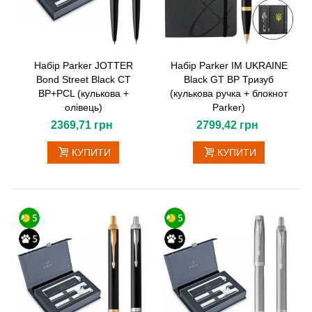
Набір Parker JOTTER
Набір Parker IM UKRAINE
Bond Street Black CT
Black GT BP Тризуб
BP+PCL (кулькова +
(кулькова ручка + блокнот
олівець)
Parker)
2369,71 грн
2799,42 грн
КУПИТИ
КУПИТИ