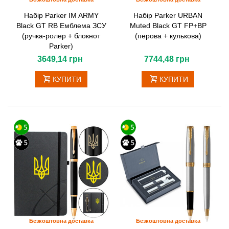
Набір Parker IM ARMY
Набір Parker URBAN
Black GT RB Емблема ЗСУ
Muted Black GT FP+BP
(ручка-ролер + блокнот
(перова + кулькова)
Parker)
3649,14 грн
7744,48 грн
КУПИТИ
КУПИТИ
Безкоштовна доставка
Безкоштовна доставка