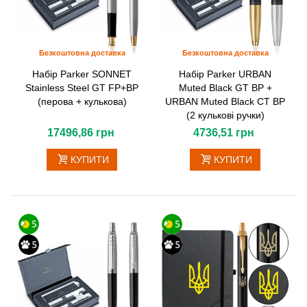
Безкоштовна доставка
Безкоштовна доставка
Набір Parker SONNET
Набір Parker URBAN
Stainless Steel GT FP+BP
Muted Black GT BP +
(перова + кулькова)
URBAN Muted Black CT BP
(2 кулькові ручки)
17496,86 грн
4736,51 грн
КУПИТИ
КУПИТИ