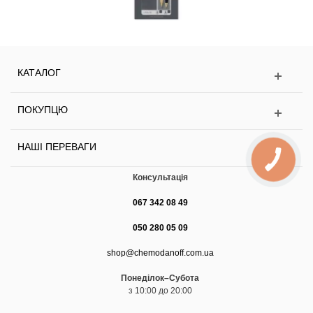
КАТАЛОГ
ПОКУПЦЮ
НАШІ ПЕРЕВАГИ
Консультація
067 342 08 49
050 280 05 09
shop@chemodanoff.com.ua
Понеділок–Субота
з 10:00 до 20:00