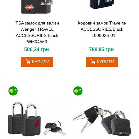
TSA замок для валізи
Кодовий замок Travelite
Wenger TRAVEL
ACCESSORIES/Black
ACCESSORIES Black
TL000026-01
Wt604563
506,34 грн
780,85 грн
КУПИТИ
КУПИТИ