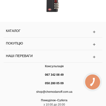
КАТАЛОГ
ПОКУПЦЮ
НАШІ ПЕРЕВАГИ
Консультація
067 342 08 49
050 280 05 09
shop@chemodanoff.com.ua
Понеділок–Субота
з 10:00 до 20:00