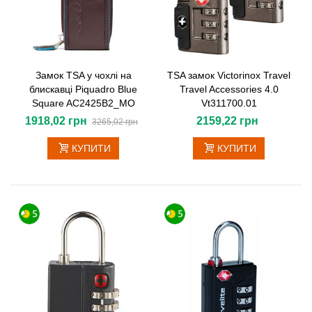
Замок TSA у чохлі на
TSA замок Victorinox Travel
блискавці Piquadro Blue
Travel Accessories 4.0
Square AC2425B2_MO
Vt311700.01
1918,02 грн
2159,22 грн
3265,02 грн
КУПИТИ
КУПИТИ