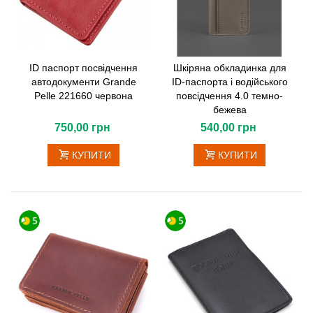
ID паспорт посвідчення
Шкіряна обкладинка для
автодокументи Grande
ID-паспорта і водійського
Pelle 221660 червона
повсідчення 4.0 темно-
бежева
750,00 грн
540,00 грн
КУПИТИ
КУПИТИ