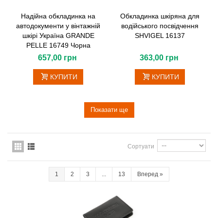
Надійна обкладинка на
Обкладинка шкіряна для
автодокументи у вінтажній
водійського посвідчення
шкірі Україна GRANDE
SHVIGEL 16137
PELLE 16749 Чорна
657,00 грн
363,00 грн
КУПИТИ
КУПИТИ
Показати ще
Сортуати
1
2
3
...
13
Вперед
»