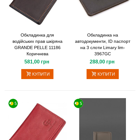
Обкладинка для
Обкладинка на
водійських прав шкіряна
автодокументи, ID паспорт
GRANDE PELLE 11186
на 3 слоти Limary lim-
Коричнева
3967GC
581,00 грн
288,00 грн
КУПИТИ
КУПИТИ