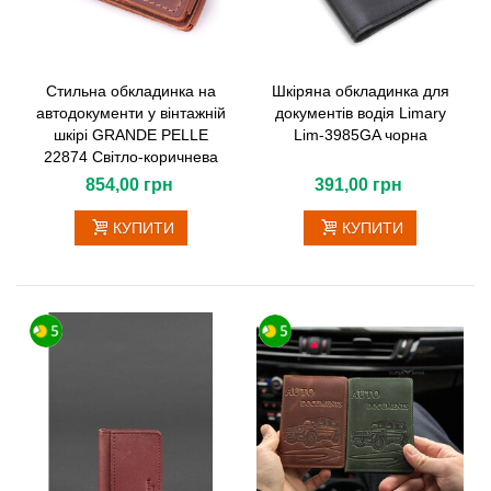
Стильна обкладинка на
Шкіряна обкладинка для
автодокументи у вінтажній
документів водія Limary
шкірі GRANDE PELLE
Lim-3985GA чорна
22874 Світло-коричнева
854,00 грн
391,00 грн
КУПИТИ
КУПИТИ