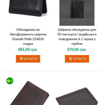
Обкладинка на
Шкіряна обкладинка для
АвтоДокументи шкіряна
ID-паспорта і водійського
Grande Pelle 224610
повсідчення 4.1 чорна з
гладка
гербом
691,00 грн
570,00 грн
КУПИТИ
КУПИТИ