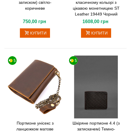
затиском) світло-
класичному кольорі з
коричневе
цікавою монетницею ST
Leather 19449 Чорний
750,00 грн
1608,00 грн
КУПИТИ
КУПИТИ
Портмоне унісекс з
Шкіряне портмоне 4.4 (з
ланцюжком матове
затискачем) Темно-