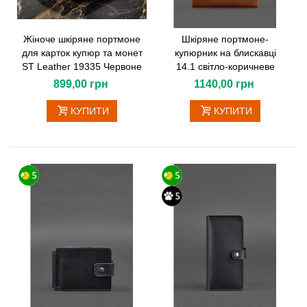
Жіноче шкіряне портмоне
Шкіряне портмоне-
для карток купюр та монет
купюрник на блискавці
ST Leather 19335 Червоне
14.1 світло-коричневе
899,00 грн
1140,00 грн
КУПИТИ
КУПИТИ