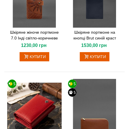
Шкіряне жіноче портмоне
Шкіряне портмоне на
7.0 Інді світло-коричневе
кнопці Brut синій краст
1230,00 грн
1530,00 грн
КУПИТИ
КУПИТИ