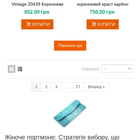
Vintage 20439 Коричневе
коричневий краст карбон
852,00 грн
750,00 грн
КУПИТИ
КУПИТИ
Показати ще
Сортуати
1
2
3
...
27
Вперед
»
Жіноче портмоне: Стратегія вибору, що