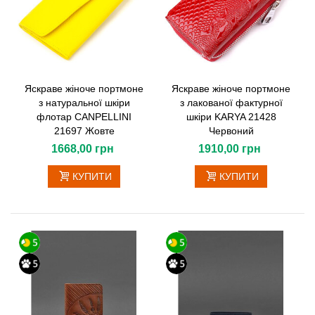
Яскраве жіноче портмоне
Яскраве жіноче портмоне
з натуральної шкіри
з лакованої фактурної
флотар CANPELLINI
шкіри KARYA 21428
21697 Жовте
Червоний
1668,00 грн
1910,00 грн
КУПИТИ
КУПИТИ