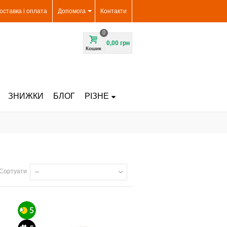
оставка і оплата
Допомога
Контакти
0
0,00 грн
Кошик
ЗНИЖКИ
БЛОГ
РІЗНЕ
Сортуати
--