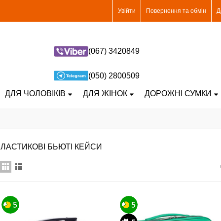
Увійти
Повернення та обмін
Д
(067) 3420849
(050) 2800509
ДЛЯ ЧОЛОВІКІВ
ДЛЯ ЖІНОК
ДОРОЖНІ СУМКИ
ЛАСТИКОВІ БЬЮТІ КЕЙСИ