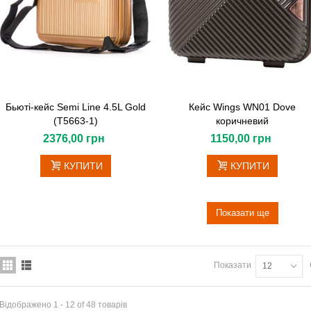
Бьюті-кейс Semi Line 4.5L Gold
Кейс Wings WN01 Dove
(T5663-1)
коричневий
2376,00 грн
1150,00 грн
КУПИТИ
КУПИТИ
Показати ще
Показати
12
Відображено 1 - 12 of 48 товарів