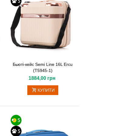
Бьюті-кейс Semi Line 16L Ercu
(T5945-1)
1884,00 грн
КУПИТИ