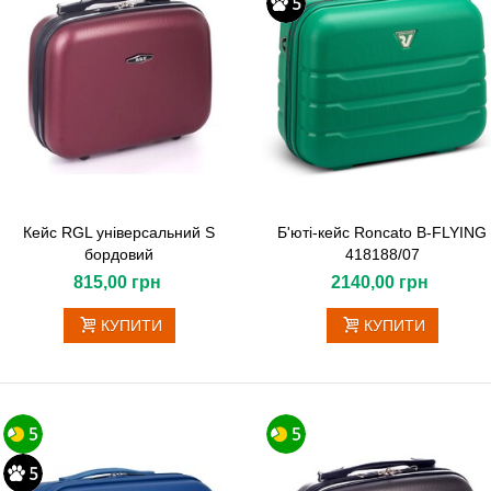
Кейс RGL універсальний S
Б'юті-кейс Roncato B-FLYING
бордовий
418188/07
815,00 грн
2140,00 грн
КУПИТИ
КУПИТИ