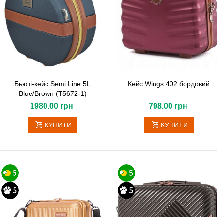
Бьюті-кейс Semi Line 5L
Кейс Wings 402 бордовий
Blue/Brown (T5672-1)
1980,00 грн
798,00 грн
КУПИТИ
КУПИТИ