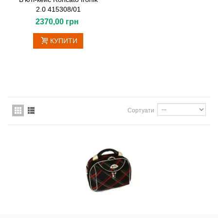
2.0 415308/01
2370,00 грн
КУПИТИ
Сортуати