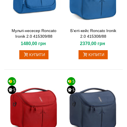
Мульті-несесер Roncato
Б'юті-кейс Roncato Ironik
Ironik 2.0 415309/88
2.0 415308/88
1480,00 грн
2370,00 грн
КУПИТИ
КУПИТИ