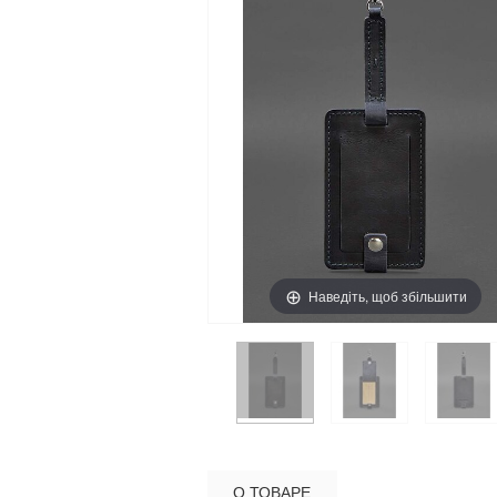
Наведіть, щоб збільшити
О ТОВАРЕ