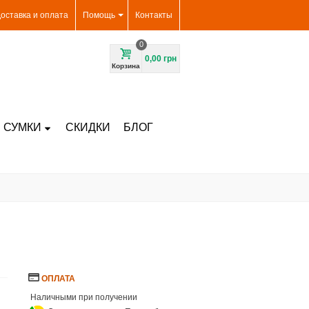
оставка и оплата
Помощь
Контакты
0
0,00 грн
Корзина
 СУМКИ
СКИДКИ
БЛОГ
ОПЛАТА
Наличными при получении