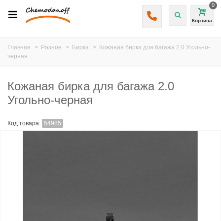
0
Корзина
Главная
>
Разное
>
Бирка
>
Кожаная бирка для багажа 2.0 Угольно-
черная
Кожаная бирка для багажа 2.0
Угольно-черная
Код товара:
54985