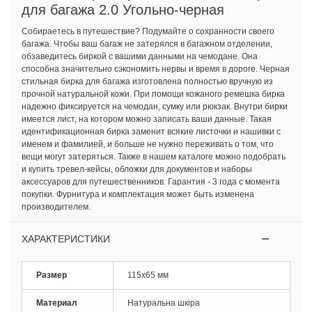
для багажа 2.0 Угольно-черная
Собираетесь в путешествие? Подумайте о сохранности своего
багажа. Чтобы ваш багаж не затерялся в багажном отделении,
обзаведитесь биркой с вашими данными на чемодане. Она
способна значительно сэкономить нервы и время в дороге. Черная
стильная бирка для багажа изготовлена полностью вручную из
прочной натуральной кожи. При помощи кожаного ремешка бирка
надежно фиксируется на чемодан, сумку или рюкзак. Внутри бирки
имеется лист, на котором можно записать ваши данные. Такая
идентификационная бирка заменит всякие листочки и нашивки с
именем и фамилией, и больше не нужно переживать о том, что
вещи могут затеряться. Также в нашем каталоге можно подобрать
и купить тревел-кейсы, обложки для документов и наборы
аксессуаров для путешественников. Гарантия - 3 года с момента
покупки. Фурнитура и комплектация может быть изменена
производителем.
ХАРАКТЕРИСТИКИ
Размер
115х65 мм
Материал
Натуральна шкіра