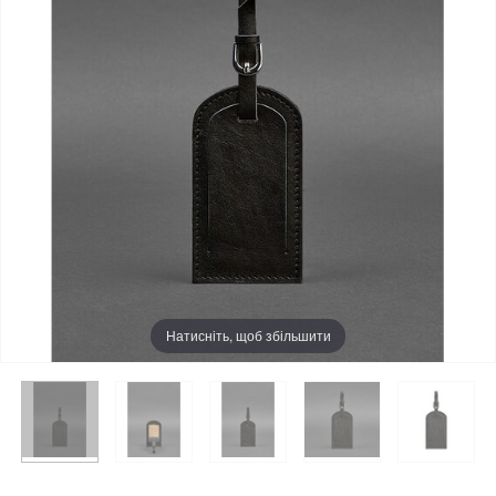
Натисніть, щоб збільшити