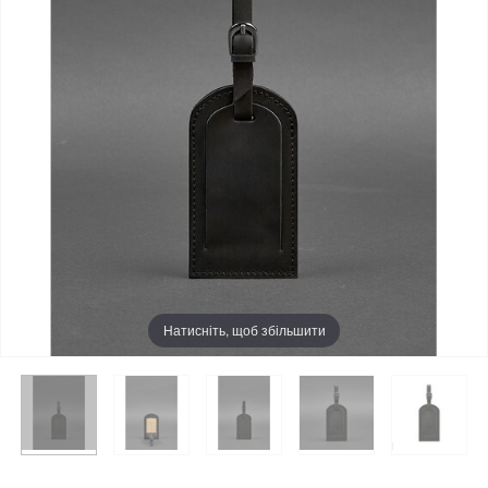
Натисніть, щоб збільшити