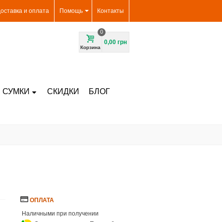
оставка и оплата
Помощь
Контакты
0
0,00 грн
Корзина
 СУМКИ
СКИДКИ
БЛОГ
ОПЛАТА
Наличными при получении