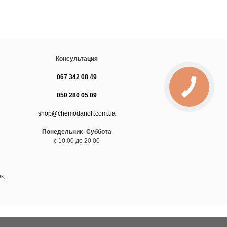
Консультация
067 342 08 49
050 280 05 09
shop@chemodanoff.com.ua
Понедельник–Суббота
с 10:00 до 20:00
к,