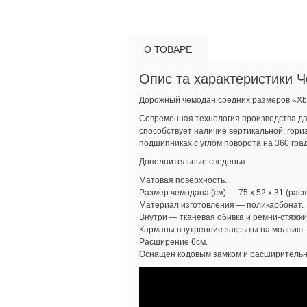
О ТОВАРЕ
Опис та характеристики 
Дорожный чемодан средних размеров «Xb
Современная технология производства да
способствует наличие вертикальной, гори
подшипниках с углом поворота на 360 град
Дополнительные сведенья
Матовая поверхность.
Размер чемодана (см) — 75 х 52 х 31 (расш
Материал изготовления — поликарбонат.
Внутри — тканевая обивка и ремни-стяжки
Карманы внутренние закрыты на молнию.
Расширение 6см.
Оснащен кодовым замком и расширительн