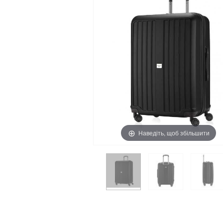
Наведіть, щоб збільшити