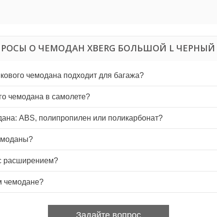
РОСЫ О ЧЕМОДАН XBERG БОЛЬШОЙ L ЧЕРНЫЙ
кового чемодана подходит для багажа?
го чемодана в самолете?
дана: ABS, полипропилен или поликарбонат?
емоданы?
 с расширением?
м чемодане?
Задайте вопрос