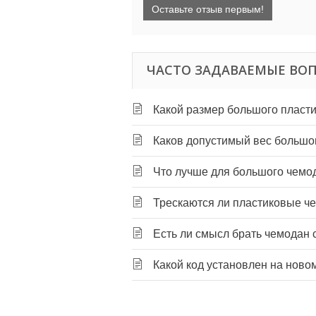
Оставьте отзыв первым!
ЧАСТО ЗАДАВАЕМЫЕ ВОП
Какой размер большого пласти
Каков допустимый вес большо
Что лучше для большого чемо
Трескаются ли пластиковые ч
Есть ли смысл брать чемодан
Какой код установлен на ново