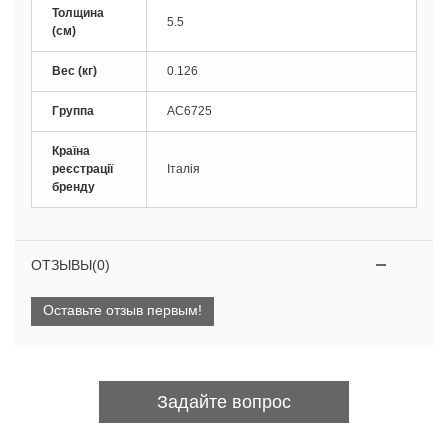
Толщина
5.5
(см)
Вес (кг)
0.126
Группа
AC6725
Країна
реєстрації
Італія
бренду
ОТЗЫВЫ(0)
Оставьте отзыв первым!
Задайте вопрос