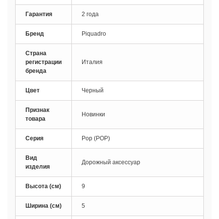
Гарантия
2 года
Бренд
Piquadro
Страна
регистрации
Италия
бренда
Цвет
Черный
Признак
Новинки
товара
Серия
Pop (POP)
Вид
Дорожный аксессуар
изделия
Высота (см)
9
Ширина (см)
5