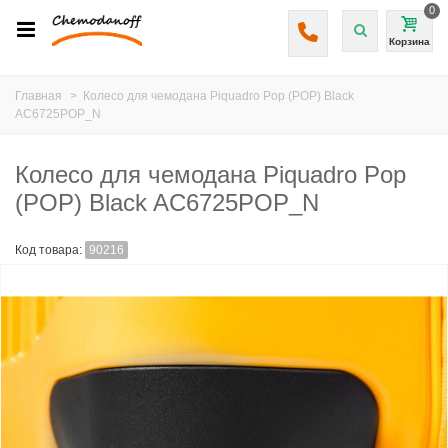
0
Корзина
Главная
>
Колесо для чемодана Piquadro Pop (POP) Black
AC6725POP_N
Колесо для чемодана Piquadro Pop
(POP) Black AC6725POP_N
Код товара:
90216