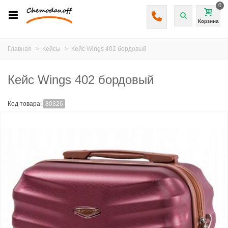
0
Корзина
Главная
>
Кейсы
>
Кейс Wings 402 бордовый
Кейс Wings 402 бордовый
Код товара:
80326