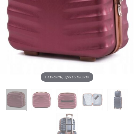
Натисніть, щоб збільшити