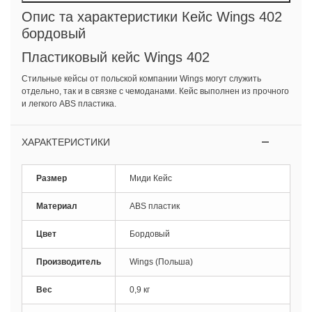
Опис та характеристики Кейс Wings 402
бордовый
Пластиковый кейс Wings 402
Стильные кейсы от польской компании Wings могут служить
отдельно, так и в связке с чемоданами. Кейс выполнен из прочного
и легкого ABS пластика.
ХАРАКТЕРИСТИКИ
Размер
Миди Кейс
Материал
ABS пластик
Цвет
Бордовый
Производитель
Wings (Польша)
Вес
0,9 кг