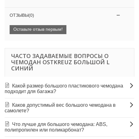
ОТЗЫВЫ(0)
Оставьте отзыв первым!
ЧАСТО ЗАДАВАЕМЫЕ ВОПРОСЫ О
ЧЕМОДАН OSTKREUZ БОЛЬШОЙ L
СИНИЙ
Какой размер большого пластикового чемодана
подходит для багажа?
Каков допустимый вес большого чемодана в
самолете?
Что лучше для большого чемодана: ABS,
полипропилен или поликарбонат?