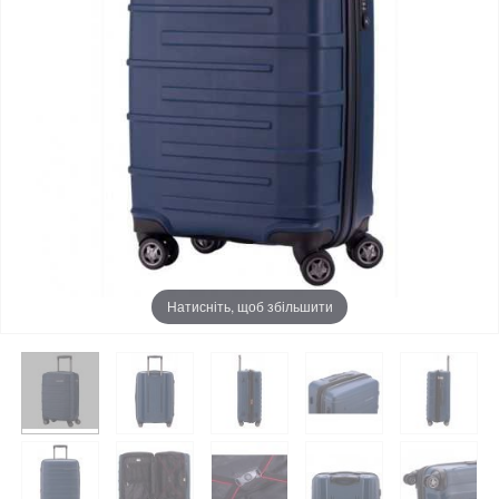
Натисніть, щоб збільшити