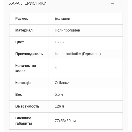
ХАРАКТЕРИСТИКИ
Размер
Большой
Материал
Полипропилен
Цвет
Синій
Производитель
Hauptstadtkoffer (Германия)
Количество
4
колес
Колекція
Ostkreuz
Вес
5,5 кг
Вместимость
126 л
Внешние
77x53x30 см
габариты