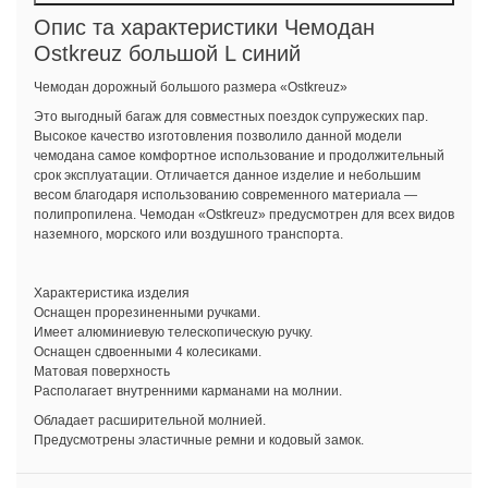
Опис та характеристики Чемодан
Ostkreuz большой L синий
Чемодан дорожный большого размера «Ostkreuz»
Это выгодный багаж для совместных поездок супружеских пар.
Высокое качество изготовления позволило данной модели
чемодана самое комфортное использование и продолжительный
срок эксплуатации. Отличается данное изделие и небольшим
весом благодаря использованию современного материала —
полипропилена. Чемодан «Ostkreuz» предусмотрен для всех видов
наземного, морского или воздушного транспорта.
Характеристика изделия
Оснащен прорезиненными ручками.
Имеет алюминиевую телескопическую ручку.
Оснащен сдвоенными 4 колесиками.
Матовая поверхность
Располагает внутренними карманами на молнии.
Обладает расширительной молнией.
Предусмотрены эластичные ремни и кодовый замок.