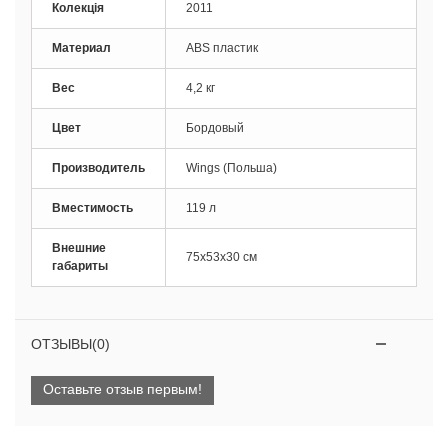
Колекція
2011
Материал
ABS пластик
Вес
4,2 кг
Цвет
Бордовый
Производитель
Wings (Польша)
Вместимость
119 л
Внешние
75х53х30 см
габариты
ОТЗЫВЫ(0)
Оставьте отзыв первым!