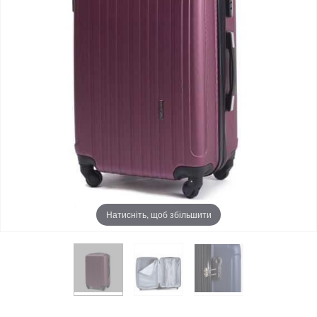
Натисніть, щоб збільшити