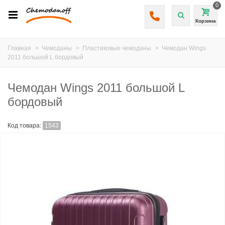
0
Корзина
Главная
>
Чемоданы
>
Пластиковые чемоданы
>
Чемодан Wings
2011 большой L бордовый
Чемодан Wings 2011 большой L
бордовый
Код товара:
1543