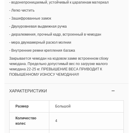
- водонепроницаемый, устойчивый к царапинам материал
- Легко чистить
- Зашифрованные замок
- Двухуровневая выдвижная ручка
- дюралюминия, прочный кадр, встроенный в чемодан
- мера двухкамерный раскол молнии
- Внутренние ремни крепления багажа
Закрывается чемодан на кодовом замке встроенном сбоку
чемодана. Предельно допустимый вес по загрузке малого
чемодана 22-25 кг. ПРЕВЫШЕНИЕ ВЕСА ПРИВОДИТ К
ПОВЫШЕННОМУ ИЗНОСУ ЧЕМОДАНА!!!
ХАРАКТЕРИСТИКИ
Размер
Большой
Количество
4
колес