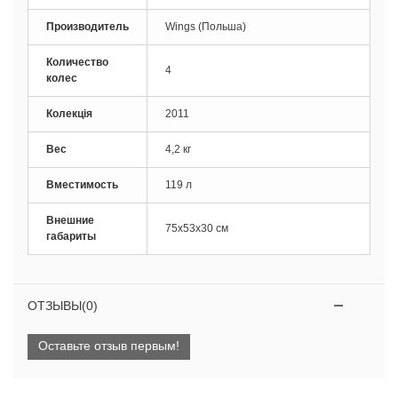
Производитель
Wings (Польша)
Количество
4
колес
Колекція
2011
Вес
4,2 кг
Вместимость
119 л
Внешние
75х53х30 см
габариты
ОТЗЫВЫ(0)
Оставьте отзыв первым!