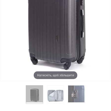
Натисніть, щоб збільшити