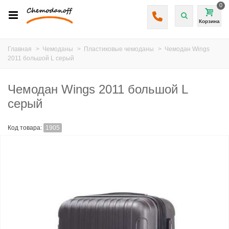
0
Корзина
Главная
>
Чемоданы
>
Пластиковые чемоданы
>
Чемодан Wings
2011 большой L серый
Чемодан Wings 2011 большой L
серый
Код товара:
1905