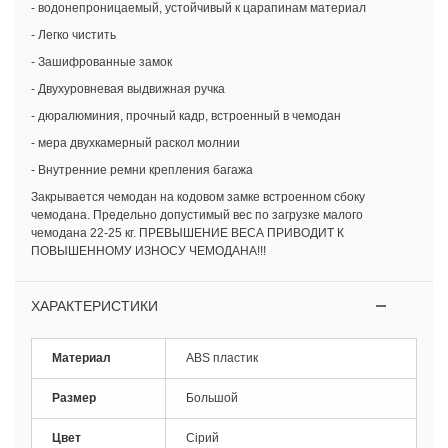
- водонепроницаемый, устойчивый к царапинам материал
- Легко чистить
- Зашифрованные замок
- Двухуровневая выдвижная ручка
- дюралюминия, прочный кадр, встроенный в чемодан
- мера двухкамерный раскол молнии
- Внутренние ремни крепления багажа
Закрывается чемодан на кодовом замке встроенном сбоку
чемодана. Предельно допустимый вес по загрузке малого
чемодана 22-25 кг. ПРЕВЫШЕНИЕ ВЕСА ПРИВОДИТ К
ПОВЫШЕННОМУ ИЗНОСУ ЧЕМОДАНА!!!
ХАРАКТЕРИСТИКИ
Материал
ABS пластик
Размер
Большой
Цвет
Сірий