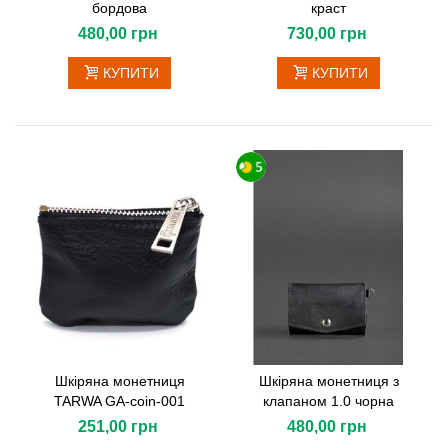
бордова
краст
480,00 грн
730,00 грн
КУПИТИ
КУПИТИ
Шкіряна монетниця
Шкіряна монетниця з
TARWA GA-coin-001
клапаном 1.0 чорна
251,00 грн
480,00 грн