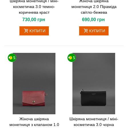
Шкіряна монетниця / міні-
Жіноча шкіряна
косметичка 3.0 темно-
монетниця 2.0 Піраміда
коричнева краст
світло-бежева
730,00 грн
690,00 грн
КУПИТИ
КУПИТИ
Жіноча шкіряна
Шкіряна монетниця / міні-
монетниця з клапаном 1.0
косметичка 3.0 чорна