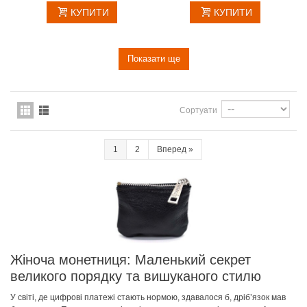
КУПИТИ
КУПИТИ
Показати ще
Сортуати
1
2
Вперед
»
Жіноча монетниця: Маленький секрет
великого порядку та вишуканого стилю
У світі, де цифрові платежі стають нормою, здавалося б, дріб’язок мав