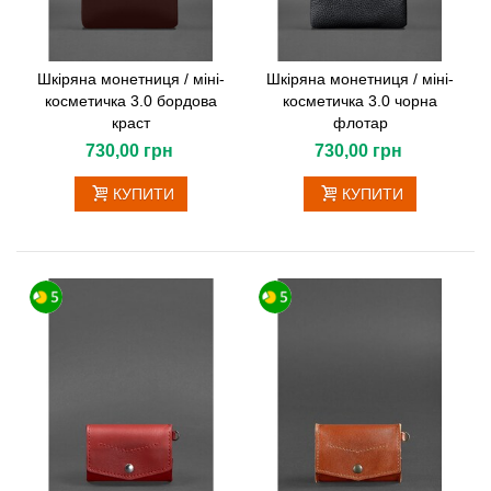
Шкіряна монетниця / міні-
Шкіряна монетниця / міні-
косметичка 3.0 бордова
косметичка 3.0 чорна
краст
флотар
730,00 грн
730,00 грн
КУПИТИ
КУПИТИ