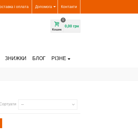
оставка і оплата
Допомога
Контакти
0
0,00 грн
Кошик
ЗНИЖКИ
БЛОГ
РІЗНЕ
Сортуати
--