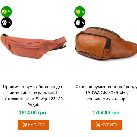
Практична сумка-бананка для
Стильна сумка на пояс бренд
чоловіків із натуральної
TARWA GB-3079-4lx у
вінтажної шкіри Shvigel 23122
коньячному кольорі
Рудий
1814,00 грн
1704,00 грн
КУПИТИ
КУПИТИ