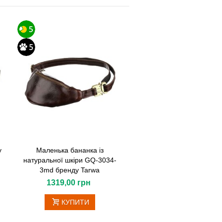
y
Маленька бананка із
натуральної шкіри GQ-3034-
3md бренду Tarwa
1319,00 грн
КУПИТИ