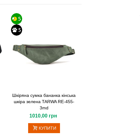
Шкіряна сумка бананка кінська
шкіра зелена TARWA RE-455-
3md
1010,00 грн
КУПИТИ