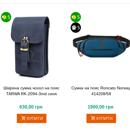
Шкіряна сумка чохол на пояс
Сумка на пояс Roncato Norwa
TARWA RK-2094-3md синя
414208/58
630,00 грн
1900,00 грн
КУПИТИ
КУПИТИ