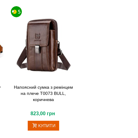
у
Напоясний сумка з ремінцем
на плече T0073 BULL,
коричнева
823,00 грн
КУПИТИ