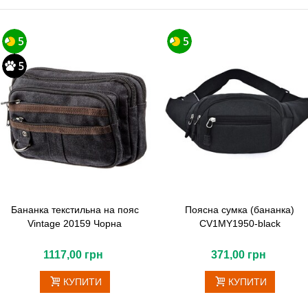
Бананка текстильна на пояс
Поясна сумка (бананка)
Vintage 20159 Чорна
CV1MY1950-black
1117,00 грн
371,00 грн
КУПИТИ
КУПИТИ