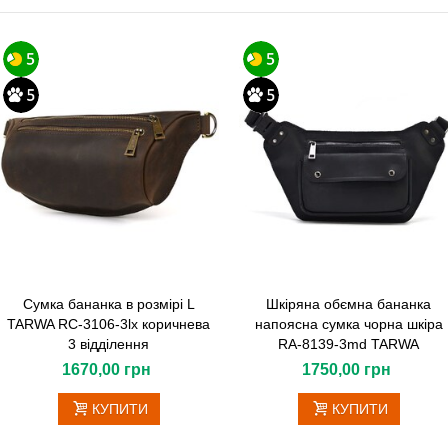
Сумка бананка в розмірі L
Шкіряна обємна бананка
TARWA RC-3106-3lx коричнева
напоясна сумка чорна шкіра
3 відділення
RA-8139-3md TARWA
1670,00 грн
1750,00 грн
КУПИТИ
КУПИТИ