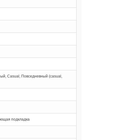
й, Casual, Повседневный (casual,
рующая подкладка