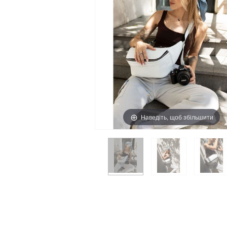
Наведіть, щоб збільшити