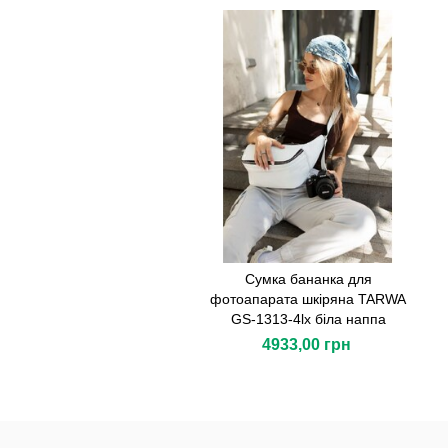
Сумка бананка для
фотоапарата шкіряна TARWA
GS-1313-4lx біла наппа
4933,00 грн