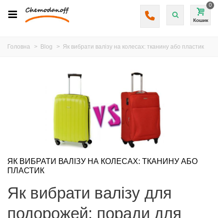
0
Кошик
Головна
>
Blog
>
Як вибрати валізу на колесах: тканину або пластик
ЯК ВИБРАТИ ВАЛІЗУ НА КОЛЕСАХ: ТКАНИНУ АБО
ПЛАСТИК
Як вибрати валізу для
подорожей: поради для