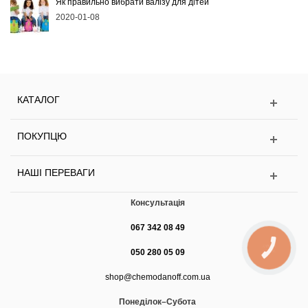
Як правильно вибрати валізу для дітей
2020-01-08
КАТАЛОГ
ПОКУПЦЮ
НАШІ ПЕРЕВАГИ
Консультація
067 342 08 49
КНОПКА
050 280 05 09
ЗВ'ЯЗКУ
shop@chemodanoff.com.ua
Понеділок–Субота