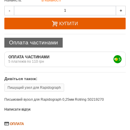
Наявність:
В наявності
Quantity
-
+
КУПИТИ
Оплата частинами
ОПЛАТА ЧАСТИНАМИ
5 платежів по 110 грн
Дивіться також:
Пишущий узел для Rapidograph
Письмовий вузол для Rapidograph 0,25мм Rotring S0219270
Написати відгук
ОПЛАТА