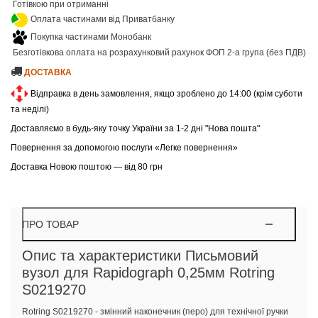
Готівкою при отриманні
Оплата частинами від Приватбанку
Покупка частинами Монобанк
Безготівкова оплата на розрахунковий рахунок ФОП 2-а група (без ПДВ)
ДОСТАВКА
Відправка в день замовлення, якщо зроблено до 14:00 (крім суботи
та неділі)
Доставляємо в будь-яку точку України за 1-2 дні "Нова пошта"
Повернення за допомогою послуги «Легке повернення»
Доставка Новою поштою — від 80 грн
ПРО ТОВАР
Опис та характеристики Письмовий
вузол для Rapidograph 0,25мм Rotring
S0219270
Rotring S0219270 - змінний наконечник (перо) для технічної ручки