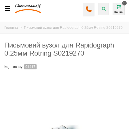
0
Кошик
Головна
>
Письмовий вузол для Rapidograph 0,25мм Rotring S0219270
Письмовий вузол для Rapidograph
0,25мм Rotring S0219270
Код товару:
91417