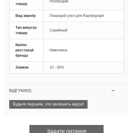
Розпродаж
товару
Вид виробу
Пишущий узел для Rapidograph
Тип випуску
Серийный
товару
Країна
реєстрації
Німеччина
бренду
Знижки
10 - 30%
ВІДГУКИ(0)
Будьте першим, хто залишить відгук!
Задати питання