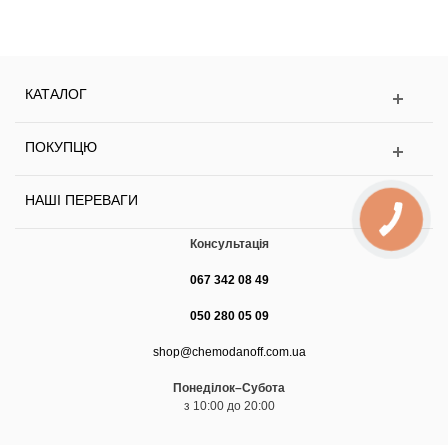
КАТАЛОГ
ПОКУПЦЮ
НАШІ ПЕРЕВАГИ
КНОПКА
ЗВ'ЯЗКУ
Консультація
067 342 08 49
050 280 05 09
shop@chemodanoff.com.ua
Понеділок–Субота
з 10:00 до 20:00