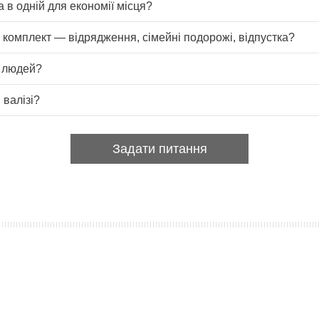
 в одній для економії місця?
й комплект — відрядження, сімейні подорожі, відпустка?
4 людей?
 валізі?
Задати питання