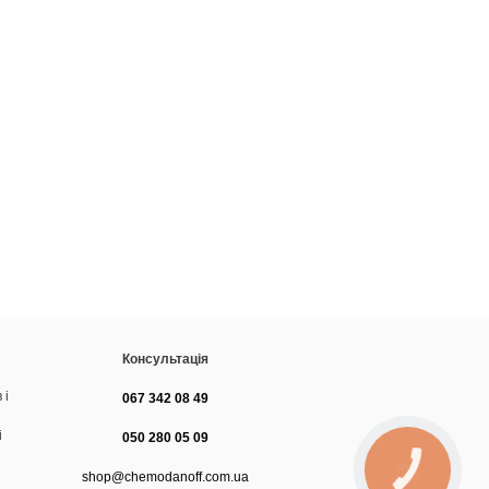
Консультація
 і
067 342 08 49
і
050 280 05 09
shop@chemodanoff.com.ua