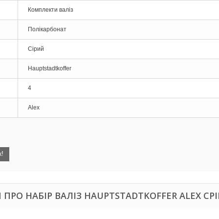
Комплекти валіз
Полікарбонат
Сірий
Hauptstadtkoffer
4
Alex
!
ПРО НАБІР ВАЛІЗ HAUPTSTADTKOFFER ALEX СР