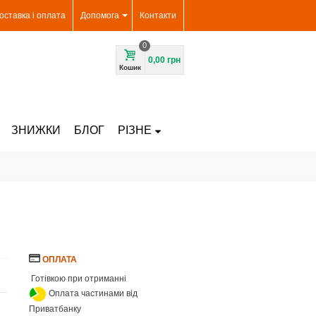
оставка і оплата
Допомога
Контакти
0
0,00 грн
Кошик
ЗНИЖКИ
БЛОГ
РІЗНЕ
ОПЛАТА
Готівкою при отриманні
Оплата частинами від
Приватбанку