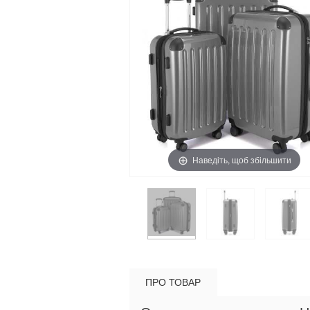
Наведіть, щоб збільшити
ПРО ТОВАР