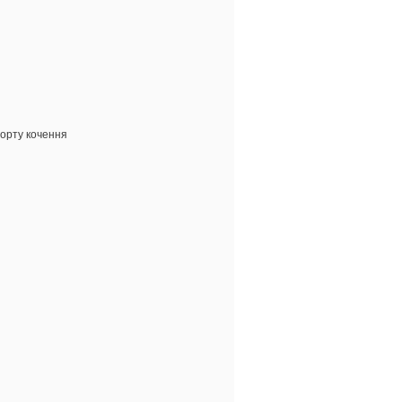
форту кочення