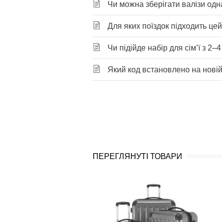
Чи можна зберігати валізи одна
Для яких поїздок підходить це
Чи підійде набір для сім’ї з 2–
Який код встановлено на новій
ПЕРЕГЛЯНУТІ ТОВАРИ