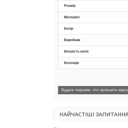
Розмір
Матеріал
Колір
Виробник
Кількість коліс
Колекція
Будьте першим, хто залишить відгук
НАЙЧАСТІШІ ЗАПИТАННЯ 