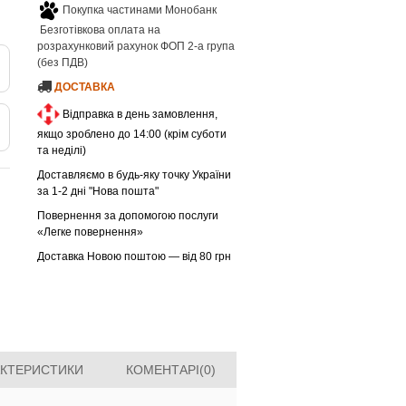
Покупка частинами Монобанк
Безготівкова оплата на
розрахунковий рахунок ФОП 2-а група
(без ПДВ)
ДОСТАВКА
Відправка в день замовлення,
якщо зроблено до 14:00 (крім суботи
та неділі)
Доставляємо в будь-яку точку України
за 1-2 дні "Нова пошта"
Повернення за допомогою послуги
«Легке повернення»
Доставка Новою поштою — від 80 грн
АКТЕРИСТИКИ
КОМЕНТАРІ(0)