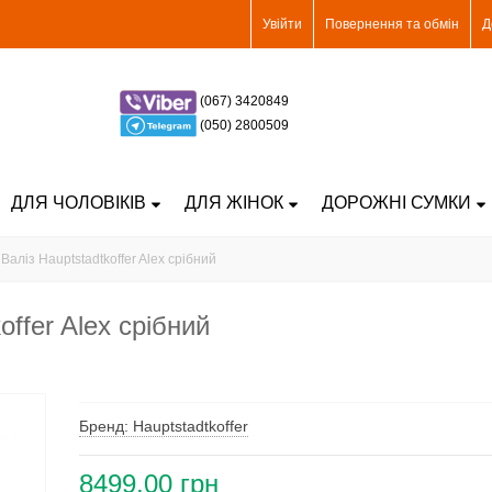
Увійти
Повернення та обмін
Д
(067) 3420849
(050) 2800509
ДЛЯ ЧОЛОВІКІВ
ДЛЯ ЖІНОК
ДОРОЖНІ СУМКИ
Валіз Hauptstadtkoffer Alex срібний
offer Alex срібний
Бренд: Hauptstadtkoffer
8499,00 грн