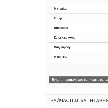
Матеріал
Колір
Виробник
Кількість коліс
Вид виробу
Механізм
Будьте першим, хто залишить відгук
НАЙЧАСТІШІ ЗАПИТАННЯ 