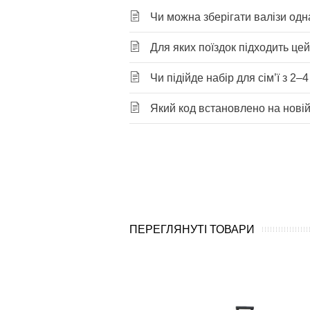
Чи можна зберігати валізи одна
Для яких поїздок підходить це
Чи підійде набір для сім’ї з 2–
Який код встановлено на новій
ПЕРЕГЛЯНУТІ ТОВАРИ