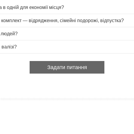
 в одній для економії місця?
й комплект — відрядження, сімейні подорожі, відпустка?
4 людей?
 валізі?
Задати питання