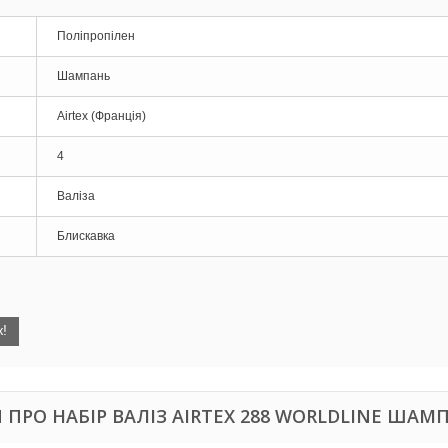
Поліпропілен
Шампань
Airtex (Франція)
4
Валіза
Блискавка
!
ПРО НАБІР ВАЛІЗ AIRTEX 288 WORLDLINE ШАМ