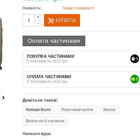
Наявність:
Товар у наявності
Quantity
+
КУПИТИ
-
Оплата частинами
ПОКУПКА ЧАСТИНАМИ
5 платежів по 1632 грн
ОПЛАТА ЧАСТИНАМИ
5 платежів по 1632 грн
Дивіться також:
Набори Валіз
Пластикові валізи
Валізи
Валізи на 4-х колесах
Написати відгук