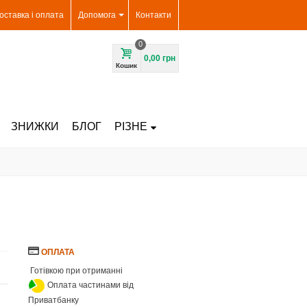
оставка і оплата
Допомога
Контакти
0
0,00 грн
Кошик
ЗНИЖКИ
БЛОГ
РІЗНЕ
ОПЛАТА
Готівкою при отриманні
Оплата частинами від
Приватбанку