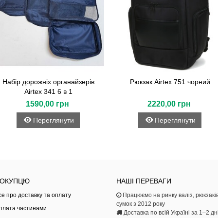
Набір дорожніх органайзерів
Рюкзак Airtex 751 чорний
Airtex 341 6 в 1
1590,00 грн
2220,00 грн
Переглянути
Переглянути
ОКУПЦЮ
НАШІ ПЕРЕВАГИ
се про доставку та оплату
Працюємо на ринку валіз, рюкзаків
сумок з 2012 року
плата частинами
Доставка по всій Україні за 1–2 дн