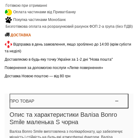
Готівкою при отриманні
Оплата частинами від Приватбанку
Покупка частинами Монобанк
Безготівкова оплата на розрахунковий рахунок ФОП 2-а група (без ПДВ)
ДОСТАВКА
Відправка в день замовлення, якщо зроблено до 14:00 (крім суботи
та неділі)
Доставляємо в будь-яку точку України за 1-2 дні "Нова пошта"
Повернення за допомогою послуги «Легке повернення»
Доставка Новою поштою — від 80 грн
ПРО ТОВАР
Опис та характеристики Валіза Bonro
Smile маленька S чорна
Валіза Bonro Smile виготовлена з полікарбонату, що забезпечує
міцність і стійкість на будь-які атмосферні фактори. Валіза