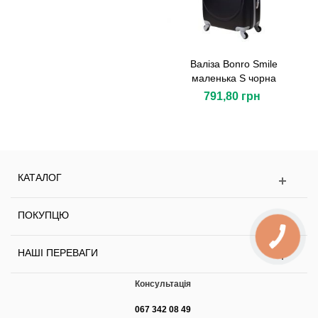
Валіза Bonro Smile
маленька S чорна
791,80 грн
КАТАЛОГ
ПОКУПЦЮ
НАШІ ПЕРЕВАГИ
Консультація
067 342 08 49