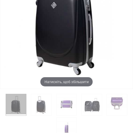
Натисніть, щоб збільшити