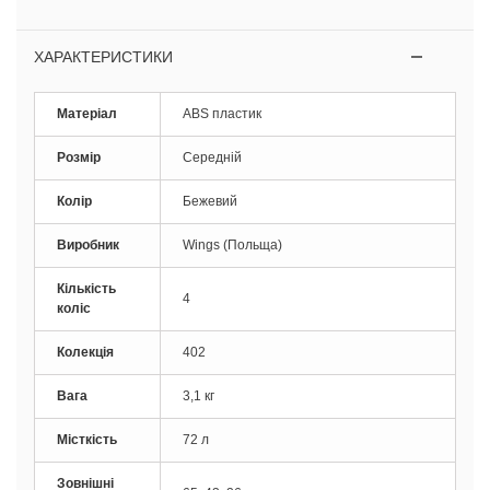
ХАРАКТЕРИСТИКИ
Матеріал
ABS пластик
Розмір
Середній
Колір
Бежевий
Виробник
Wings (Польща)
Кількість
4
коліс
Колекція
402
Вага
3,1 кг
Місткість
72 л
Зовнішні