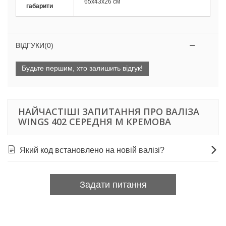
65х43х26 см
габарити
ВІДГУКИ(0)
Будьте першим, хто залишить відгук!
НАЙЧАСТІШІ ЗАПИТАННЯ ПРО ВАЛІЗА
WINGS 402 СЕРЕДНЯ M КРЕМОВА
Який код встановлено на новій валізі?
Задати питання