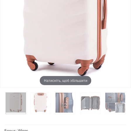
Натисніть, щоб збільшити
Бренд: Wings