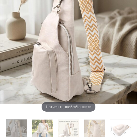
Натисніть, щоб збільшити