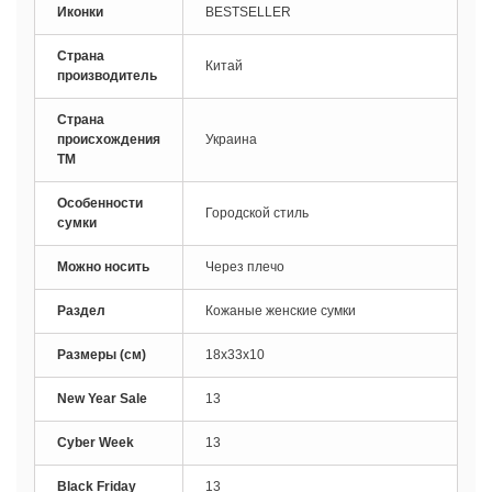
Иконки
BESTSELLER
Страна
Китай
производитель
Страна
происхождения
Украина
ТМ
Особенности
Городской стиль
сумки
Можно носить
Через плечо
Раздел
Кожаные женские сумки
Размеры (см)
18х33х10
New Year Sale
13
Cyber Week
13
Black Friday
13