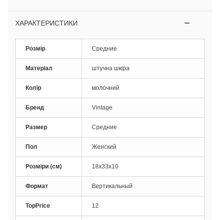
ХАРАКТЕРИСТИКИ
Розмір
Средние
Матеріал
штучна шкіра
Колір
молочний
Бренд
Vintage
Размер
Средние
Пол
Женский
Розміри (см)
18х33х10
Формат
Вертикальный
TopPrice
12