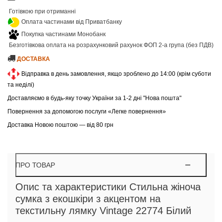
Готівкою при отриманні
Оплата частинами від Приватбанку
Покупка частинами Монобанк
Безготівкова оплата на розрахунковий рахунок ФОП 2-а група (без ПДВ)
ДОСТАВКА
Відправка в день замовлення, якщо зроблено до 14:00 (крім суботи
та неділі)
Доставляємо в будь-яку точку України за 1-2 дні "Нова пошта"
Повернення за допомогою послуги «Легке повернення»
Доставка Новою поштою — від 80 грн
ПРО ТОВАР
Опис та характеристики Стильна жіноча
сумка з екошкіри з акцентом на
текстильну лямку Vintage 22774 Білий