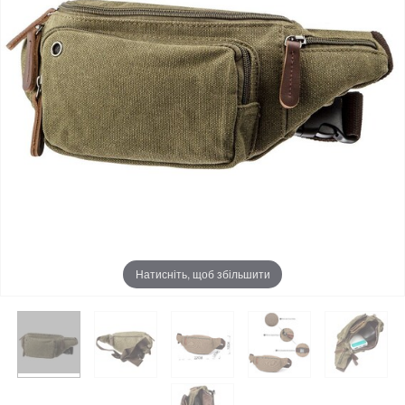
Натисніть, щоб збільшити