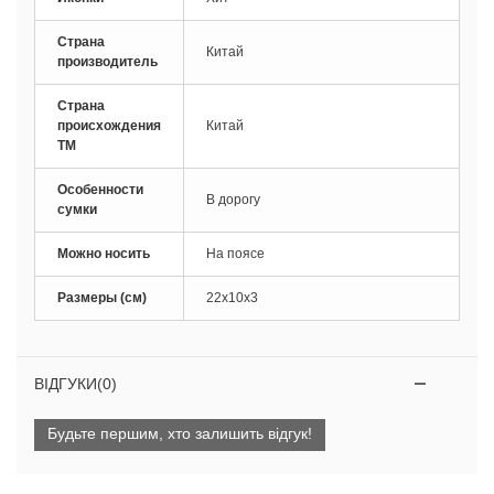
Страна
Китай
производитель
Страна
происхождения
Китай
ТМ
Особенности
В дорогу
сумки
Можно носить
На поясе
Размеры (см)
22х10х3
ВІДГУКИ(0)
Будьте першим, хто залишить відгук!