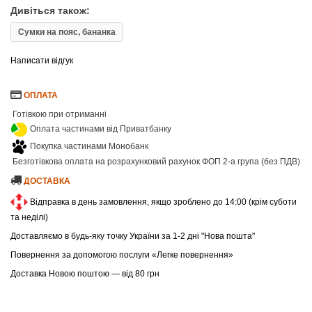
Дивіться також:
Сумки на пояс, бананка
Написати відгук
ОПЛАТА
Готівкою при отриманні
Оплата частинами від Приватбанку
Покупка частинами Монобанк
Безготівкова оплата на розрахунковий рахунок ФОП 2-а група (без ПДВ)
ДОСТАВКА
Відправка в день замовлення, якщо зроблено до 14:00 (крім суботи
та неділі)
Доставляємо в будь-яку точку України за 1-2 дні "Нова пошта"
Повернення за допомогою послуги «Легке повернення»
Доставка Новою поштою — від 80 грн