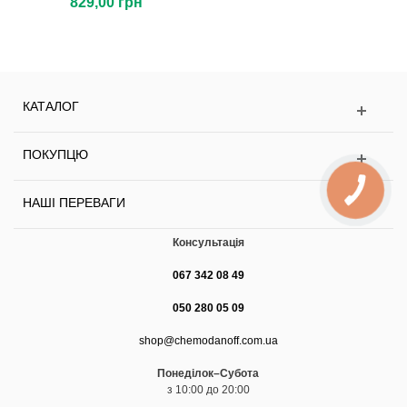
829,00 грн
КАТАЛОГ
ПОКУПЦЮ
НАШІ ПЕРЕВАГИ
Консультація
067 342 08 49
050 280 05 09
shop@chemodanoff.com.ua
Понеділок–Субота
з 10:00 до 20:00