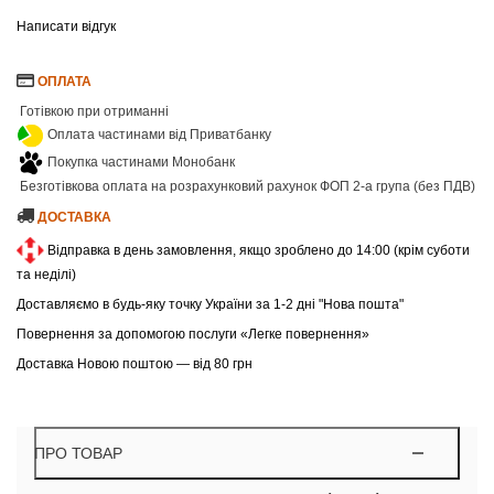
Написати відгук
ОПЛАТА
Готівкою при отриманні
Оплата частинами від Приватбанку
Покупка частинами Монобанк
Безготівкова оплата на розрахунковий рахунок ФОП 2-а група (без ПДВ)
ДОСТАВКА
Відправка в день замовлення, якщо зроблено до 14:00 (крім суботи
та неділі)
Доставляємо в будь-яку точку України за 1-2 дні "Нова пошта"
Повернення за допомогою послуги «Легке повернення»
Доставка Новою поштою — від 80 грн
ПРО ТОВАР