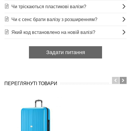
Чи тріскаються пластикові валізи?
Чи є сенс брати валізу з розширенням?
Який код встановлено на новій валізі?
Задати питання
ПЕРЕГЛЯНУТІ ТОВАРИ