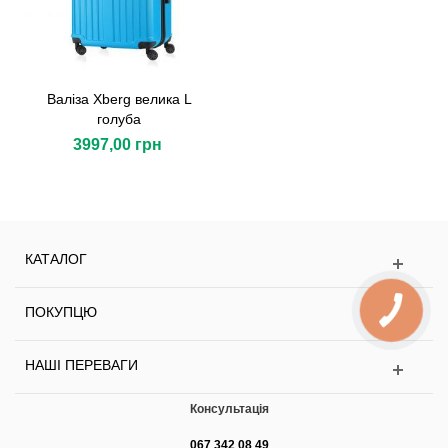
Валіза Xberg велика L
голуба
3997,00 грн
КАТАЛОГ
ПОКУПЦЮ
НАШІ ПЕРЕВАГИ
Консультація
067 342 08 49