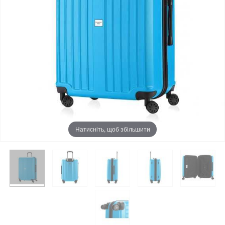
Натисніть, щоб збільшити