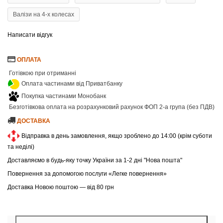
Валізи на 4-х колесах
Написати відгук
ОПЛАТА
Готівкою при отриманні
Оплата частинами від Приватбанку
Покупка частинами Монобанк
Безготівкова оплата на розрахунковий рахунок ФОП 2-а група (без ПДВ)
ДОСТАВКА
Відправка в день замовлення, якщо зроблено до 14:00 (крім суботи
та неділі)
Доставляємо в будь-яку точку України за 1-2 дні "Нова пошта"
Повернення за допомогою послуги «Легке повернення»
Доставка Новою поштою — від 80 грн