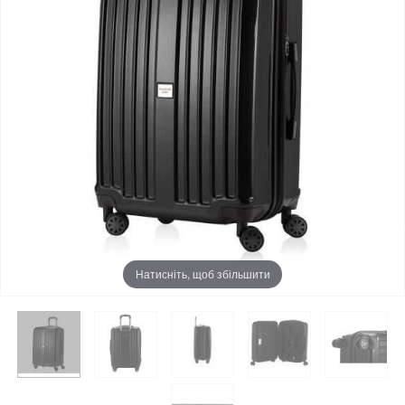
Натисніть, щоб збільшити