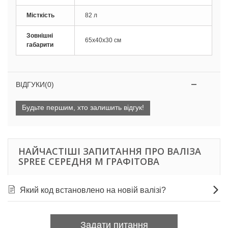
Місткість
82 л
Зовнішні
65х40х30 см
габарити
ВІДГУКИ(0)
Будьте першим, хто залишить відгук!
НАЙЧАСТІШІ ЗАПИТАННЯ ПРО ВАЛІЗА
SPREE СЕРЕДНЯ M ГРАФІТОВА
Який код встановлено на новій валізі?
Задати питання