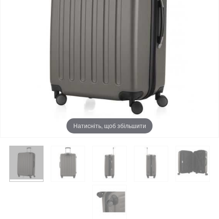
Натисніть, щоб збільшити