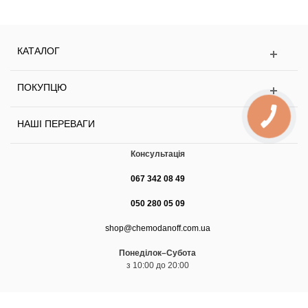
КАТАЛОГ
ПОКУПЦЮ
НАШІ ПЕРЕВАГИ
Консультація
067 342 08 49
050 280 05 09
shop@chemodanoff.com.ua
Понеділок–Субота
з 10:00 до 20:00