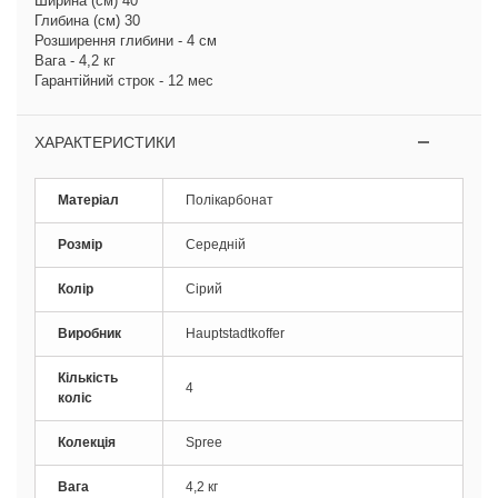
Ширина (см) 40
Глибина (см) 30
Розширення глибини - 4 см
Вага - 4,2 кг
Гарантійний строк - 12 мес
ХАРАКТЕРИСТИКИ
Матеріал
Полікарбонат
Розмір
Середній
Колір
Сірий
Виробник
Hauptstadtkoffer
Кількість
4
коліс
Колекція
Spree
Вага
4,2 кг