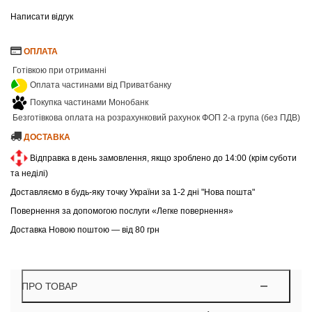
Написати відгук
ОПЛАТА
Готівкою при отриманні
Оплата частинами від Приватбанку
Покупка частинами Монобанк
Безготівкова оплата на розрахунковий рахунок ФОП 2-а група (без ПДВ)
ДОСТАВКА
Відправка в день замовлення, якщо зроблено до 14:00 (крім суботи
та неділі)
Доставляємо в будь-яку точку України за 1-2 дні "Нова пошта"
Повернення за допомогою послуги «Легке повернення»
Доставка Новою поштою — від 80 грн
ПРО ТОВАР