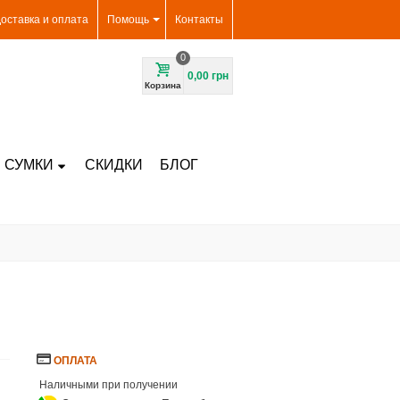
оставка и оплата
Помощь
Контакты
0
0,00 грн
Корзина
 СУМКИ
СКИДКИ
БЛОГ
ОПЛАТА
Наличными при получении