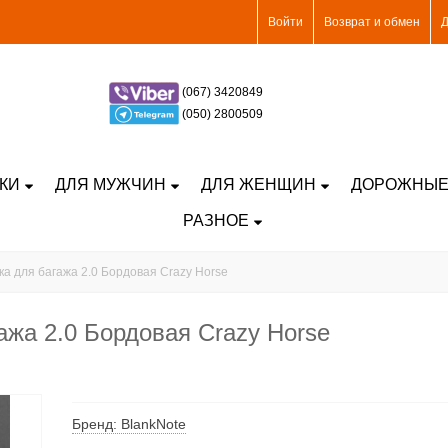
Войти
Возврат и обмен
Д
(067) 3420849
(050) 2800509
КИ
ДЛЯ МУЖЧИН
ДЛЯ ЖЕНЩИН
ДОРОЖНЫЕ
РАЗНОЕ
а для багажа 2.0 Бордовая Crazy Horse
ажа 2.0 Бордовая Crazy Horse
Бренд: BlankNote