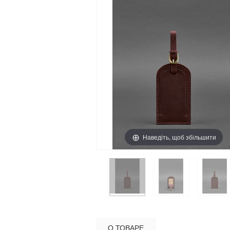
Наведіть, щоб збільшити
О ТОВАРЕ