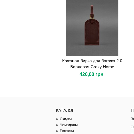
Кожаная бирка для багажа 2.0
Бордовая Crazy Horse
420,00 грн
КАТАЛОГ
П
»
Скидки
В
»
Чемоданы
О
»
Рюкзаки