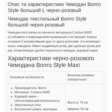
Опис та характеристики Чемодан Bonro
Style большой L черно-розовый
Чемодан текстильный Bonro Style
большой черно-розовый
Чемодан изготовлен из прочного материала Cordura 800D
устойчивого к повреждениям промокания и истирания. Корпус
оснащен 5 независимыми друг от друга колесами, что исключает
износ чемодана. Имеет выдвижную ручку, две удобные ручки для
рук, позволяющие удобно переносить чемодан, кодовый замок.
Характеристики черно-розового
Чемодана Bonro Style Maxi
Внешние размеры
Основные особенности:
(габаритные):
Производитель: Bonro
Материал: Cordura 600D
Кодовый замок –
обеспечивающий безопасность
Высота: 76 см
Укрепленные углы
Ширина:
50 см
Внутренние ремни, крепящие