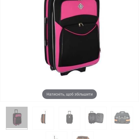
Натисніть, щоб збільшити