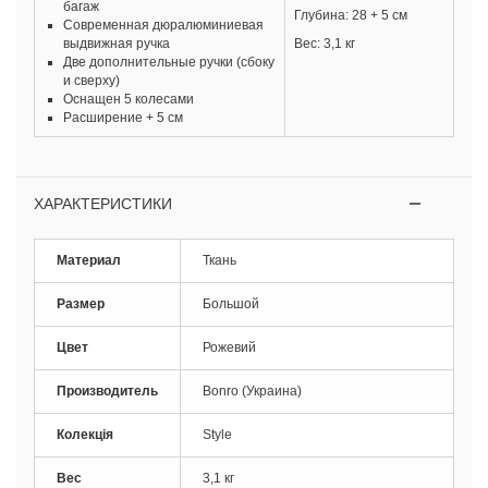
багаж
Глубина:
28 + 5 см
Современная дюралюминиевая
выдвижная ручка
Вес: 3,1 кг
Две дополнительные ручки (сбоку
и сверху)
Оснащен 5 колесами
Расширение + 5 см
ХАРАКТЕРИСТИКИ
Материал
Ткань
Размер
Большой
Цвет
Рожевий
Производитель
Bonro (Украина)
Колекція
Style
Вес
3,1 кг