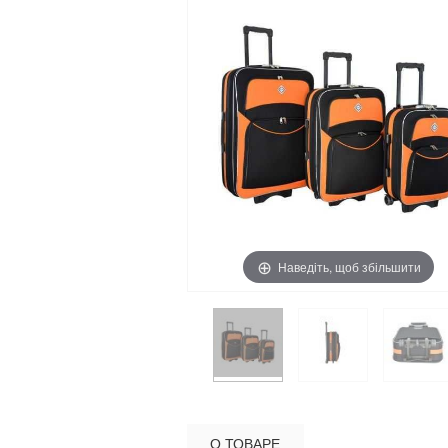
Наведіть, щоб збільшити
О ТОВАРЕ