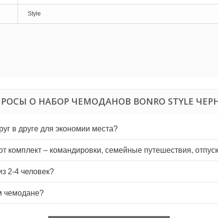
Style
РОСЫ О НАБОР ЧЕМОДАНОВ BONRO STYLE ЧЕ
уг в друге для экономии места?
тот комплект – командировки, семейные путешествия, отпус
з 2-4 человек?
м чемодане?