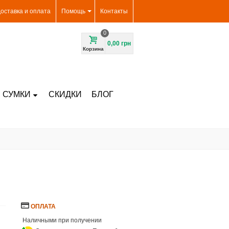
оставка и оплата
Помощь
Контакты
0
0,00 грн
Корзина
 СУМКИ
СКИДКИ
БЛОГ
ОПЛАТА
Наличными при получении