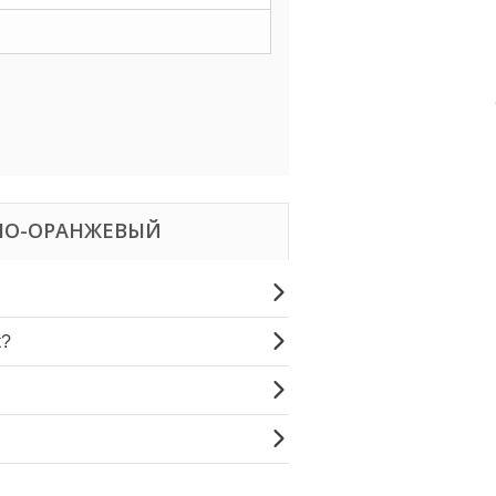
РНО-ОРАНЖЕВЫЙ
к?