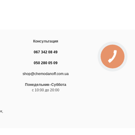
Консультация
067 342 08 49
050 280 05 09
shop@chemodanoff.com.ua
Понедельник–Суббота
с 10:00 до 20:00
к,