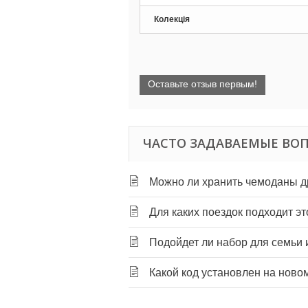
Колекція
Оставьте отзыв первым!
ЧАСТО ЗАДАВАЕМЫЕ ВОП
Можно ли хранить чемоданы др
Для каких поездок подходит э
Подойдет ли набор для семьи и
Какой код установлен на ново