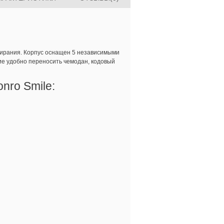
тирания. Корпус оснащен 5 независимыми
щие удобно переносить чемодан, кодовый
nro Smile: