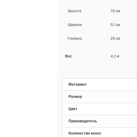
Высота
78 см
Ширина
51 см
Глубина
29 см
Вес
4,2 кг
Материал
Размер
Цвет
Производитель
Количество колес