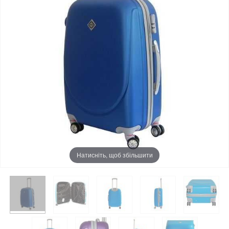
Натисніть, щоб збільшити