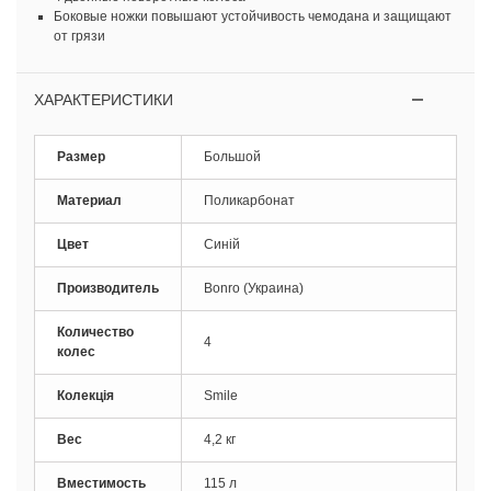
Боковые ножки повышают устойчивость чемодана и защищают
от грязи
ХАРАКТЕРИСТИКИ
Размер
Большой
Материал
Поликарбонат
Цвет
Синій
Производитель
Bonro (Украина)
Количество
4
колес
Колекція
Smile
Вес
4,2 кг
Вместимость
115 л